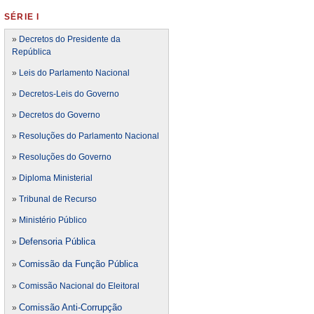
SÉRIE I
»
Decretos do Presidente da
República
»
Leis do Parlamento Nacional
»
Decretos-Leis do Governo
»
Decretos do Governo
»
Resoluções do Parlamento Nacional
»
Resoluções do Governo
»
Diploma Ministerial
»
Tribunal de Recurso
»
Ministério Público
Defensoria Pública
»
Comissão da Função Pública
»
»
Comissão Nacional do Eleitoral
Comissão Anti-Corrupção
»