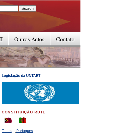
rm
II
Outros Actos
Contato
Legislação da UNTAET
CONSTITUIÇÃO RDTL
Tetum
-
Portugues