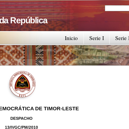
Search
Search fo
 da República
Inicio
Serie I
Serie 
EMOCRÁTICA DE TIMOR-LESTE
DESPACHO
13/IVGC/PM/2010