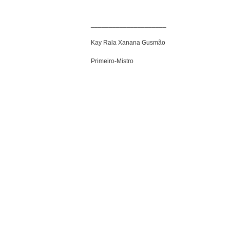
_____________________
Kay Rala Xanana Gusmão
Primeiro-Mistro