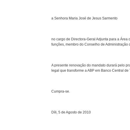
a Senhora Maria José de Jesus Sarmento
no cargo de Directora-Geral Adjunta para a Área
funções, membro do Conselho de Administração da 
A presente renovação do mandato durará pelo pr
legal que transforme a ABP em Banco Central de Ti
Cumpra-se.
Díli, 5 de Agosto de 2010