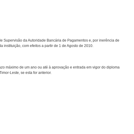
 de Supervisão da Autoridade Bancária de Pagamentos e, por inerência de
instituição, com efeitos a partir de 1 de Agosto de 2010.
azo máximo de um ano ou até à aprovação e entrada em vigor do diploma
mor-Leste, se esta for anterior.