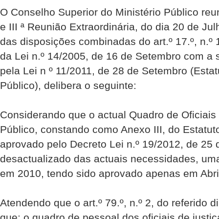
O Conselho Superior do Ministério Público reu
e III ª Reunião Extraordinária, do dia 20 de Ju
das disposições combinadas do art.º 17.º, n.º 1
da Lei n.º 14/2005, de 16 de Setembro com a
pela Lei n º 11/2011, de 28 de Setembro (Estat
Público), delibera o seguinte: 
Considerando que o actual Quadro de Oficiais 
Público, constando como Anexo III, do Estatuto
aprovado pelo Decreto Lei n.º 19/2012, de 25 d
desactualizado das actuais necessidades, uma
em 2010, tendo sido aprovado apenas em Abri
Atendendo que o art.º 79.º, n.º 2, do referido 
que: o quadro de pessoal dos oficiais de justi