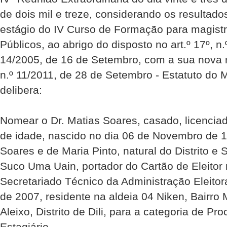
de dois mil e treze, considerando os resultado
estágio do IV Curso de Formação para magist
Públicos, ao abrigo do disposto no art.º 17º, n.º 
14/2005, de 16 de Setembro, com a sua nova 
n.º 11/2011, de 28 de Setembro - Estatuto do M
delibera: 
Nomear o Dr. Matias Soares, casado, licenciad
de idade, nascido no dia 06 de Novembro de 19
Soares e de Maria Pinto, natural do Distrito e 
Suco Uma Uain, portador do Cartão de Eleitor 
Secretariado Técnico da Administração Eleito
de 2007, residente na aldeia 04 Niken, Bairro 
Aleixo, Distrito de Dili, para a categoria de P
Estagiário. 