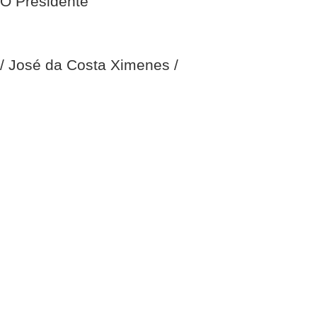
O Presidente
/ José da Costa Ximenes /