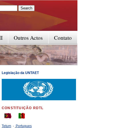
rm
II
Outros Actos
Contato
Legislação da UNTAET
CONSTITUIÇÃO RDTL
Tetum
-
Portugues