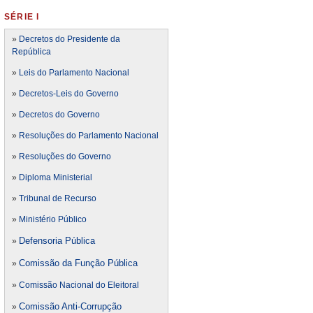
SÉRIE I
»
Decretos do Presidente da
República
»
Leis do Parlamento Nacional
»
Decretos-Leis do Governo
»
Decretos do Governo
»
Resoluções do Parlamento Nacional
»
Resoluções do Governo
»
Diploma Ministerial
»
Tribunal de Recurso
»
Ministério Público
Defensoria Pública
»
Comissão da Função Pública
»
»
Comissão Nacional do Eleitoral
Comissão Anti-Corrupção
»