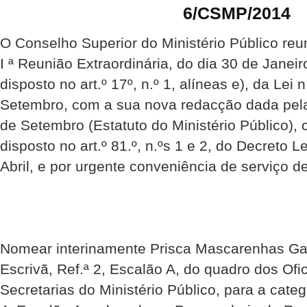
6/CSMP/2014
O Conselho Superior do Ministério Público reu
I ª Reunião Extraordinária, do dia 30 de Janei
disposto no art.º 17º, n.º 1, alíneas e), da Lei 
Setembro, com a sua nova redacção dada pela 
de Setembro (Estatuto do Ministério Público),
disposto no art.º 81.º, n.ºs 1 e 2, do Decreto L
Abril, e por urgente conveniência de serviço de
Nomear interinamente Prisca Mascarenhas Ga
Escrivã, Ref.ª 2, Escalão A, do quadro dos Ofic
Secretarias do Ministério Público, para a categ