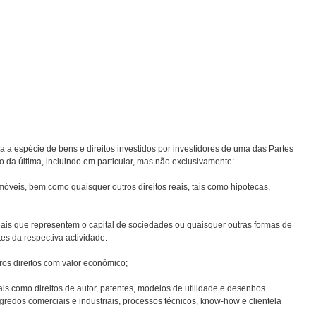
spécie de bens e direitos investidos por investidores de uma das Partes
ção da última, incluindo em particular, mas não exclusivamente:
 bem como quaisquer outros direitos reais, tais como hipotecas,
ue representem o capital de sociedades ou quaisquer outras formas de
es da respectiva actividade.
direitos com valor económico;
omo direitos de autor, patentes, modelos de utilidade e desenhos
gredos comerciais e industriais, processos técnicos, know-how e clientela