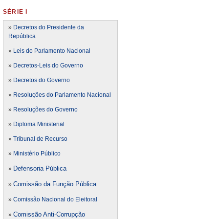
SÉRIE I
»
Decretos do Presidente da
República
»
Leis do Parlamento Nacional
»
Decretos-Leis do Governo
»
Decretos do Governo
»
Resoluções do Parlamento Nacional
»
Resoluções do Governo
»
Diploma Ministerial
»
Tribunal de Recurso
»
Ministério Público
Defensoria Pública
»
Comissão da Função Pública
»
»
Comissão Nacional do Eleitoral
Comissão Anti-Corrupção
»