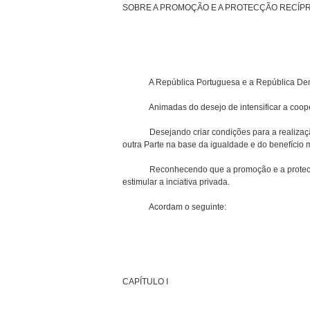
SOBRE A PROMOÇÃO E A PROTECÇÃO RECÍP
A República Portuguesa e a República Democr
Animadas do desejo de intensificar a cooper
Desejando criar condições para a realização de
outra Parte na base da igualdade e do benefício 
Reconhecendo que a promoção e a protecção re
estimular a inciativa privada.
Acordam o seguinte:
CAPÍTULO I