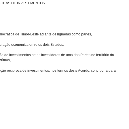
ROCAS DE INVESTIMENTOS
ática de Timor-Leste adiante designadas como partes,
ação económica entre os dois Estados,
 investimentos pelos investidores de uma das Partes no território da
mútuos,
cíproca de investimentos, nos termos deste Acordo, contribuirá para