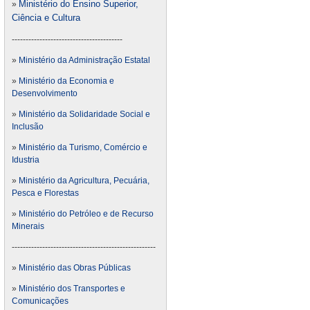
Ministério do Ensino Superior,
»
Ciência e Cultura
----------------------------------------
»
Ministério da Administração Estatal
»
Ministério da Economia e
Desenvolvimento
»
Ministério da Solidaridade Social e
Inclusão
»
Ministério da Turismo, Comércio e
Idustria
»
Ministério da Agricultura, Pecuária,
Pesca e Florestas
»
Ministério do Petróleo e de Recurso
Minerais
----------------------------------------------------
»
Ministério das Obras Públicas
»
Ministério dos Transportes e
Comunicações