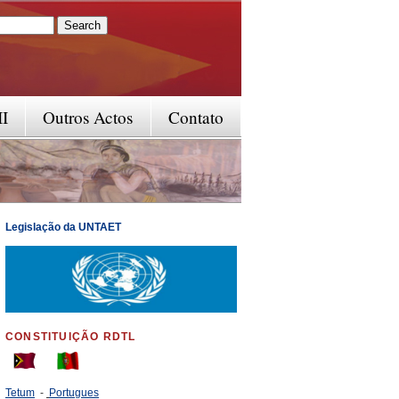
rm
II
Outros Actos
Contato
Legislação da UNTAET
CONSTITUIÇÃO RDTL
Tetum
-
Portugues