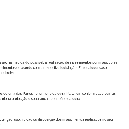
a medida do possível, a realização de investimentos por investidores
investimentos de acordo com a respectiva legislação. Em qualquer caso,
quitativo.
e uma das Partes no território da outra Parte, em conformidade com as
e plena protecção e segurança no território da outra.
ção, uso, fruicão ou disposição dos investimentos realizados no seu
s