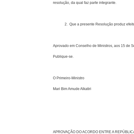
resolução, da qual faz parte integrante.
2. Que a presente Resolução produz efeitos 
Aprovado em Conselho de Ministros, aos 15 de S
Publique-se.
O Primeiro-Ministro
Mari Bim Amude Alkatiri
APROVAÇÃO DO ACORDO ENTRE A REPÚBLICA