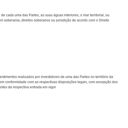
e cada uma das Partes, as suas águas interiores, o mar territorial, ou
m soberania, direitos soberanos ou jurisdição de acordo com o Direito
mentos realizados por investidores de uma das Partes no território da
, em conformidade com as respectivas disposições legais, com excepção dos
ntes da respectiva entrada em vigor.