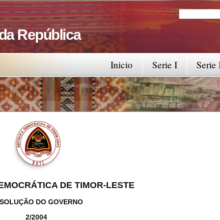
Search
Search fo
 da República
Inicio
Serie I
Serie 
EMOCRÁTICA DE TIMOR-LESTE
SOLUÇÃO DO GOVERNO
2/2004