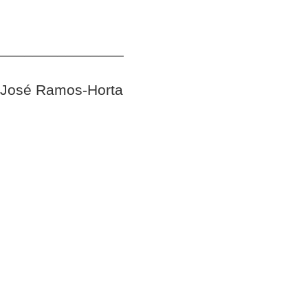
_______________
José Ramos-Horta