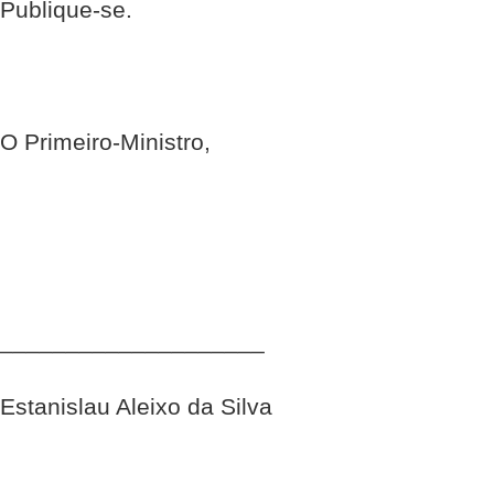
Publique-se.
O Primeiro-Ministro,
____________________
Estanislau Aleixo da Silva