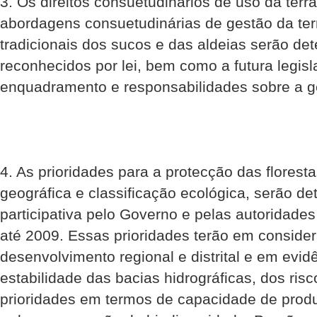
3. Os direitos consuetudinários de uso da terra
abordagens consuetudinárias de gestão da terr
tradicionais dos sucos e das aldeias serão de
reconhecidos por lei, bem como a futura legisla
enquadramento e responsabilidades sobre a ge
4. As prioridades para a protecção das florest
geográfica e classificação ecológica, serão d
participativa pelo Governo e pelas autoridades 
até 2009. Essas prioridades terão em conside
desenvolvimento regional e distrital e em evidê
estabilidade das bacias hidrográficas, dos ris
prioridades em termos de capacidade de produ