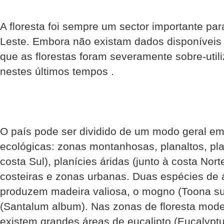
A floresta foi sempre um sector importante pa
Leste. Embora não existam dados disponíveis 
que as florestas foram severamente sobre-uti
nestes últimos tempos .
O país pode ser dividido de um modo geral e
ecológicas: zonas montanhosas, planaltos, pla
costa Sul), planícies áridas (junto à costa Nor
costeiras e zonas urbanas. Duas espécies de 
produzem madeira valiosa, o mogno (Toona su
(Santalum album). Nas zonas de floresta mo
existem grandes áreas de eucalipto (Eucalyptu