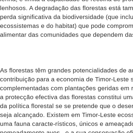
lenhosos. A degradação das florestas está t
perda significativa da biodiversidade (que incl
ecossistemas e do habitat) que pode comprom
alimentar das comunidades que dependem das 
As florestas têm grandes potencialidades de 
contribuição para a economia de Timor-Leste 
complementadas com plantações geridas em r
a protecção efectiva das florestas constitui um
da política florestal se se pretende que o des
seja alcançado. Existem em Timor-Leste ecos
uma fauna caracte-rísticos, únicos e ameaçado
nomeadamente aves , e a sua conservação efi