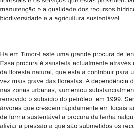
florestais e os serviços que estas provedenc
manutenção e a qualidade dos recursos hídric
biodiversidade e a agricultura sustentável.
Há em Timor-Leste uma grande procura de len
Essa procura é satisfeita actualmente através
da floresta natural, que está a contribuir par
vez mais grave das florestas. A dependência d
nas zonas urbanas, aumentou substancialment
removido o subsídio do petróleo, em 1999. Ser
árvores que crescem rápidamente em locais a
de forma sustentável a procura da lenha nalg
aliviar a pressão a que são submetidos os recur