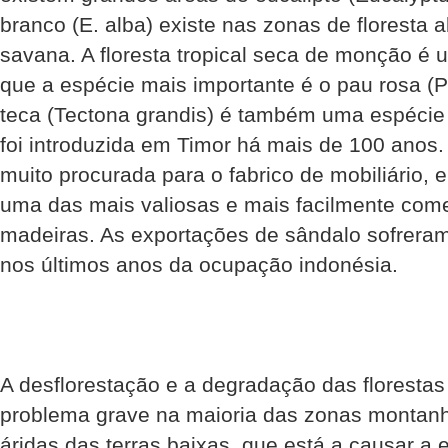
branco (E. alba) existe nas zonas de floresta 
savana. A floresta tropical seca de monção é 
que a espécie mais importante é o pau rosa (P
teca (Tectona grandis) é também uma espécie 
foi introduzida em Timor há mais de 100 ano
muito procurada para o fabrico de mobiliário,
uma das mais valiosas e mais facilmente come
madeiras. As exportações de sândalo sofrer
nos últimos anos da ocupação indonésia.
A desflorestação e a degradação das florestas
problema grave na maioria das zonas montan
áridas das terras baixas, que está a causar a 