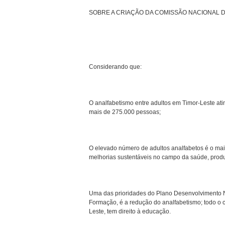
SOBRE A CRIAÇÃO DA COMISSÃO NACIONAL 
Considerando que:
O analfabetismo entre adultos em Timor-Leste a
mais de 275.000 pessoas;
O elevado número de adultos analfabetos é o maio
melhorias sustentáveis no campo da saúde, produ
Uma das prioridades do Plano Desenvolvimento N
Formação, é a redução do analfabetismo; todo o 
Leste, tem direito à educação.