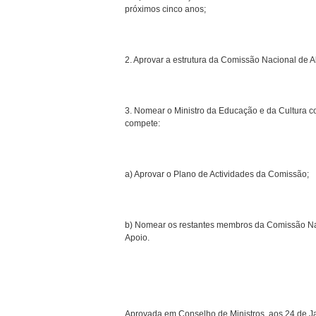
próximos cinco anos;
2. Aprovar a estrutura da Comissão Nacional de A
3. Nomear o Ministro da Educação e da Cultura c
compete:
a) Aprovar o Plano de Actividades da Comissão;
b) Nomear os restantes membros da Comissão Na
Apoio.
Aprovada em Conselho de Ministros, aos 24 de J