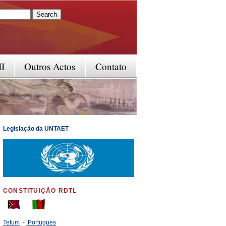
rm
II
Outros Actos
Contato
Legislação da UNTAET
CONSTITUIÇÃO RDTL
Tetum
-
Portugues