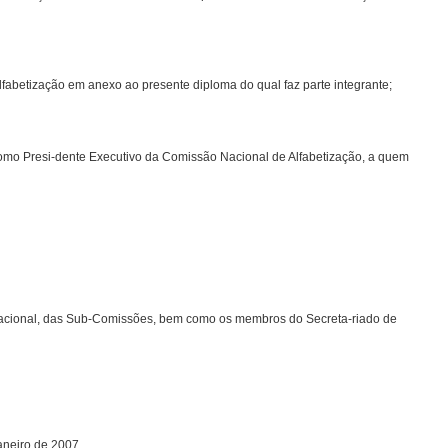
lfabetização em anexo ao presente diploma do qual faz parte integrante;
omo Presi-dente Executivo da Comissão Nacional de Alfabetização, a quem
cional, das Sub-Comissões, bem como os membros do Secreta-riado de
aneiro de 2007.