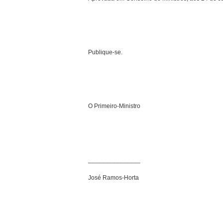
Publique-se.
O Primeiro-Ministro
_______________
José Ramos-Horta