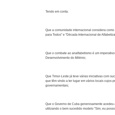
Tendo em conta:
Que a comunidade internacional considera como 
para Todos" e "Década Internacional de Alfabet
Que o combate ao analfabetismo é um imperativo p
Desenvolvimento do Milénio;
Que Timor-Leste já teve várias iniciativas com s
que têm vindo a ter lugar em vários locais cujos
governamentais;
Que o Governo de Cuba generosamente acedeu aj
utilizando o bem sucedido modelo "Sim, eu posso