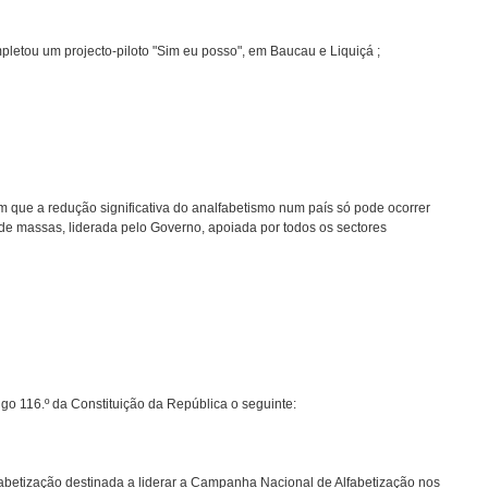
pletou um projecto-piloto "Sim eu posso", em Baucau e Liquiçá ;
 que a redução significativa do analfabetismo num país só pode ocorrer
e massas, liderada pelo Governo, apoiada por todos os sectores
igo 116.º da Constituição da República o seguinte:
fabetização destinada a liderar a Campanha Nacional de Alfabetização nos