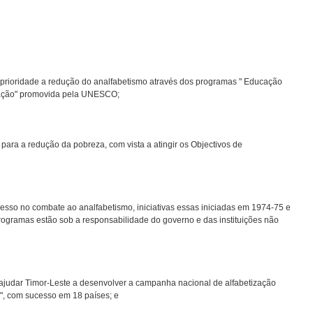
prioridade a redução do analfabetismo através dos programas " Educação
ização" promovida pela UNESCO;
ara a redução da pobreza, com vista a atingir os Objectivos de
ucesso no combate ao analfabetismo, iniciativas essas iniciadas em 1974-75 e
 programas estão sob a responsabilidade do governo e das instituições não
udar Timor-Leste a desenvolver a campanha nacional de alfabetização
", com sucesso em 18 países; e