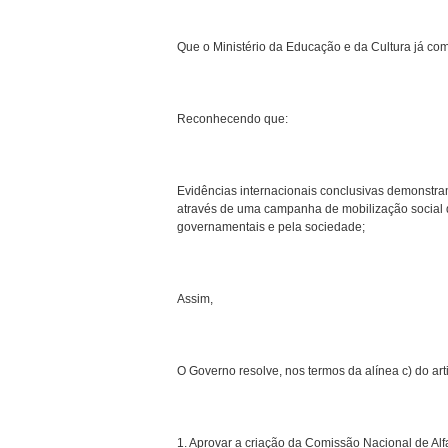
Que o Ministério da Educação e da Cultura já com
Reconhecendo que:
Evidências internacionais conclusivas demonstram
através de uma campanha de mobilização social d
governamentais e pela sociedade;
Assim,
O Governo resolve, nos termos da alínea c) do art
1. Aprovar a criação da Comissão Nacional de Al