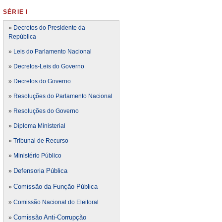
SÉRIE I
»
Decretos do Presidente da
República
»
Leis do Parlamento Nacional
»
Decretos-Leis do Governo
»
Decretos do Governo
»
Resoluções do Parlamento Nacional
»
Resoluções do Governo
»
Diploma Ministerial
»
Tribunal de Recurso
»
Ministério Público
Defensoria Pública
»
Comissão da Função Pública
»
»
Comissão Nacional do Eleitoral
Comissão Anti-Corrupção
»