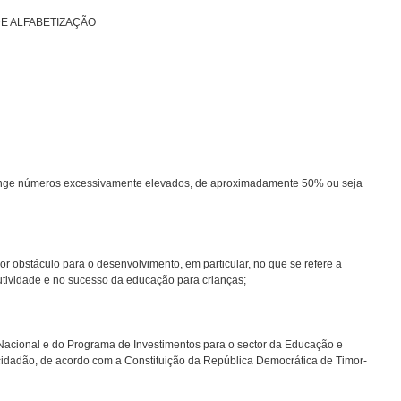
DE ALFABETIZAÇÃO
tinge números excessivamente elevados, de aproximadamente 50% ou seja
r obstáculo para o desenvolvimento, em particular, no que se refere a
tividade e no sucesso da educação para crianças;
acional e do Programa de Investimentos para o sector da Educação e
cidadão, de acordo com a Constituição da República Democrática de Timor-