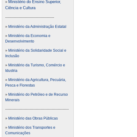
Ministério do Ensino Superior,
»
Ciência e Cultura
----------------------------------------
»
Ministério da Administração Estatal
»
Ministério da Economia e
Desenvolvimento
»
Ministério da Solidaridade Social e
Inclusão
»
Ministério da Turismo, Comércio e
Idustria
»
Ministério da Agricultura, Pecuária,
Pesca e Florestas
»
Ministério do Petróleo e de Recurso
Minerais
----------------------------------------------------
»
Ministério das Obras Públicas
»
Ministério dos Transportes e
Comunicações