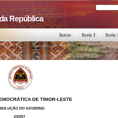
Search
Search fo
 da República
Inicio
Serie I
Serie 
EMOCRÁTICA DE TIMOR-LESTE
SOLUÇÃO DO GOVERNO
2/2007