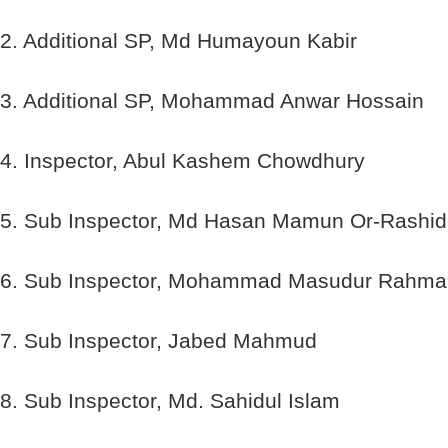
2. Additional SP, Md Humayoun Kabir
3. Additional SP, Mohammad Anwar Hossain
4. Inspector, Abul Kashem Chowdhury
5. Sub Inspector, Md Hasan Mamun Or-Rashid
6. Sub Inspector, Mohammad Masudur Rahma
7. Sub Inspector, Jabed Mahmud
8. Sub Inspector, Md. Sahidul Islam