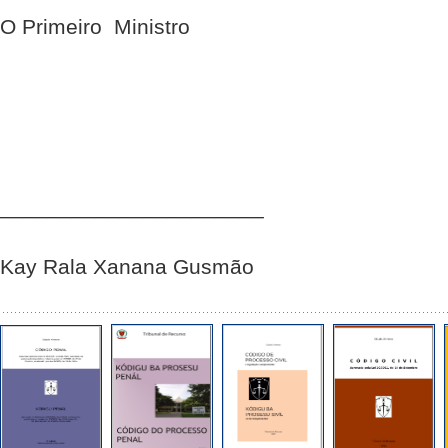
O Primeiro  Ministro
______________________
Kay Rala Xanana Gusmão