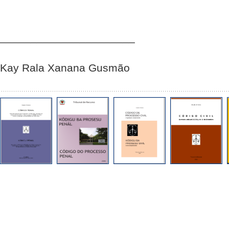
______________________
Kay Rala Xanana Gusmão