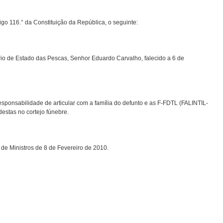
igo 116.° da Constituição da República, o seguinte:
rio de Estado das Pescas, Senhor Eduardo Carvalho, falecido a 6 de
esponsabilidade de articular com a família do defunto e as F-FDTL (FALINTIL-
estas no cortejo fúnebre.
de Ministros de 8 de Fevereiro de 2010.