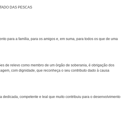
STADO DAS PESCAS
nto para a família, para os amigos e, em suma, para todos os que de uma
ões de relevo como membro de um órgão de soberania, é obrigação dos
agem, com dignidade, que reconheça o seu contributo dado à causa
a dedicada, competente e leal que muito contribuiu para o desenvolvimento