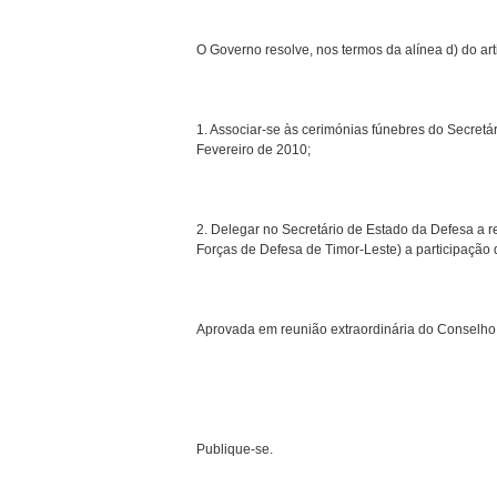
O Governo resolve, nos termos da alínea d) do art
1. Associar-se às cerimónias fúnebres do Secretá
Fevereiro de 2010;
2. Delegar no Secretário de Estado da Defesa a r
Forças de Defesa de Timor-Leste) a participação d
Aprovada em reunião extraordinária do Conselho 
Publique-se.