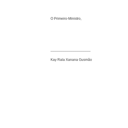
O Primeiro-Ministro,
____________________
Kay Rala Xanana Gusmão