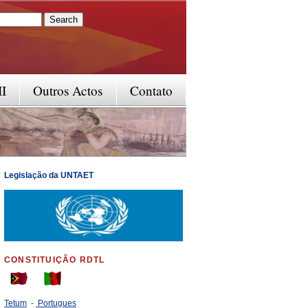
rm
II
Outros Actos
Contato
Legislação da UNTAET
CONSTITUIÇÃO RDTL
Tetum
-
Portugues