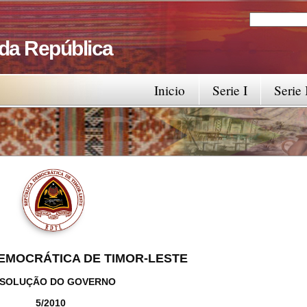
Search
Search fo
 da República
Inicio
Serie I
Serie 
EMOCRÁTICA DE TIMOR-LESTE
SOLUÇÃO DO GOVERNO
5/2010