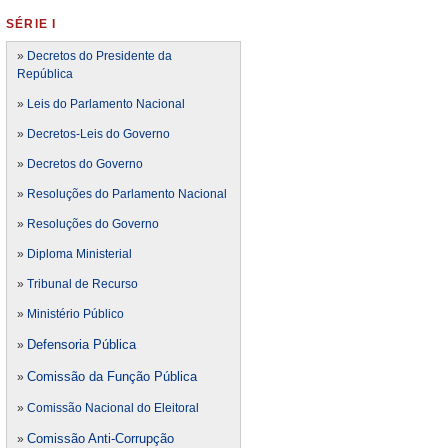
SÉRIE I
»
Decretos do Presidente da
República
»
Leis do Parlamento Nacional
»
Decretos-Leis do Governo
»
Decretos do Governo
»
Resoluções do Parlamento Nacional
»
Resoluções do Governo
»
Diploma Ministerial
»
Tribunal de Recurso
»
Ministério Público
Defensoria Pública
»
Comissão da Função Pública
»
»
Comissão Nacional do Eleitoral
Comissão Anti-Corrupção
»