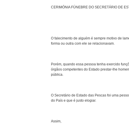
CERIMÓNIA FÚNEBRE DO SECRETÁRIO DE E
O falecimento de alguém é sempre motivo de lame
forma ou outra com ele se relacionavam.
Porém, quando essa pessoa tenha exercido funç
órgãos competentes do Estado prestar-lhe homen
pública.
O Secretário de Estado das Pescas foi uma pesso
do País e que é justo elogiar.
Assim,