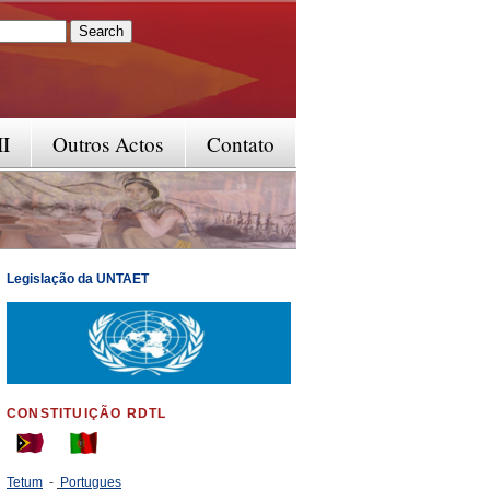
rm
II
Outros Actos
Contato
Legislação da UNTAET
CONSTITUIÇÃO RDTL
Tetum
-
Portugues