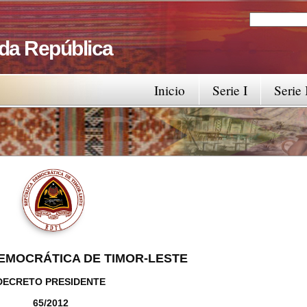
Search
Search fo
 da República
Inicio
Serie I
Serie 
EMOCRÁTICA DE TIMOR-LESTE
DECRETO PRESIDENTE
65/2012