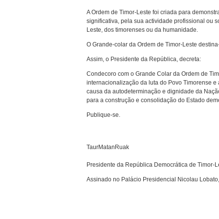
A Ordem de Timor-Leste foi criada para demonstr
significativa, pela sua actividade profissional ou 
Leste, dos timorenses ou da humanidade.
O Grande-colar da Ordem de Timor-Leste destina-
Assim, o Presidente da República, decreta:
Condecoro com o Grande Colar da Ordem de Timor
internacionalização da luta do Povo Timorense e
causa da autodeterminação e dignidade da Nação
para a construção e consolidação do Estado democ
Publique-se.
TaurMatanRuak
Presidente da República Democrática de Timor-L
Assinado no Palácio Presidencial Nicolau Lobato