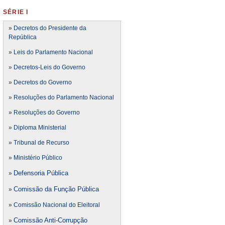
SÉRIE I
»
Decretos do Presidente da
República
»
Leis do Parlamento Nacional
»
Decretos-Leis do Governo
»
Decretos do Governo
»
Resoluções do Parlamento Nacional
»
Resoluções do Governo
»
Diploma Ministerial
»
Tribunal de Recurso
»
Ministério Público
Defensoria Pública
»
Comissão da Função Pública
»
»
Comissão Nacional do Eleitoral
Comissão Anti-Corrupção
»