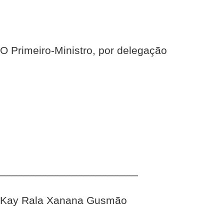
O Primeiro-Ministro, por delegação
_______________________
Kay Rala Xanana Gusmão