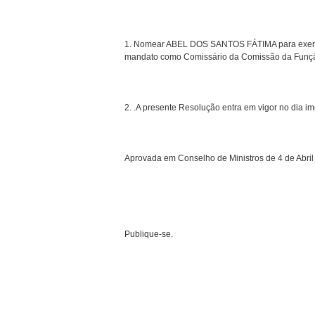
1. Nomear ABEL DOS SANTOS FÁTIMA para exercer
mandato como Comissário da Comissão da Funçã
2. .A presente Resolução entra em vigor no dia i
Aprovada em Conselho de Ministros de 4 de Abril
Publique-se.