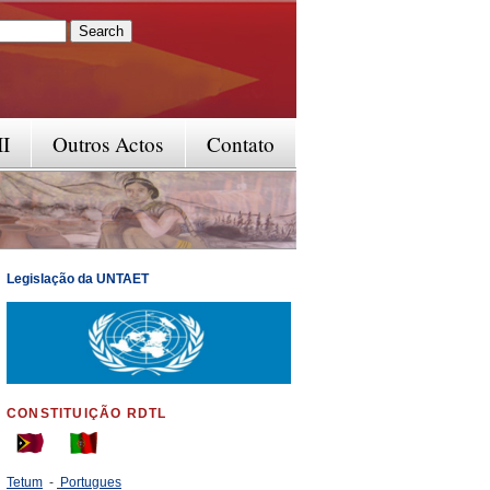
rm
II
Outros Actos
Contato
Legislação da UNTAET
CONSTITUIÇÃO RDTL
Tetum
-
Portugues