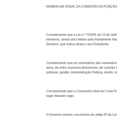
NOMEIA UM VOGAL DA COMISSÃO DA FUNÇÃO
Considerando que a Lei n.º 7/2009, de 15 de Julh
membros, sendo dois eleitos pelo Parlamento Nac
Governo, que indica ainda o seu Presidente.
Considerando que os comissários são nomeados e
anos, de entre nacionais timorenses, de carácter
públicas, gestão, Administração Pública, direito, 
Considerando que o Comissário Abel da Costa Fr
lugar deixado vago.
O Governo resolve, nos termos do artigo 8º da Lei 