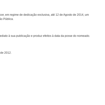
, em regime de dedicação exclusiva, até 12 de Agosto de 2014, um
o Pública.
mediato à sua publicação e produz efeitos à data da posse do nomeado.
 de 2012.