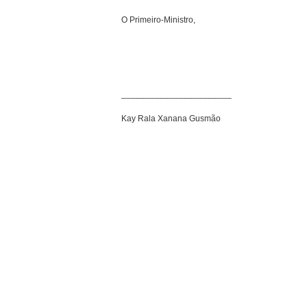
O Primeiro-Ministro,
_______________________
Kay Rala Xanana Gusmão