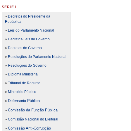
SÉRIE I
»
Decretos do Presidente da
República
»
Leis do Parlamento Nacional
»
Decretos-Leis do Governo
»
Decretos do Governo
»
Resoluções do Parlamento Nacional
»
Resoluções do Governo
»
Diploma Ministerial
»
Tribunal de Recurso
»
Ministério Público
Defensoria Pública
»
Comissão da Função Pública
»
»
Comissão Nacional do Eleitoral
Comissão Anti-Corrupção
»