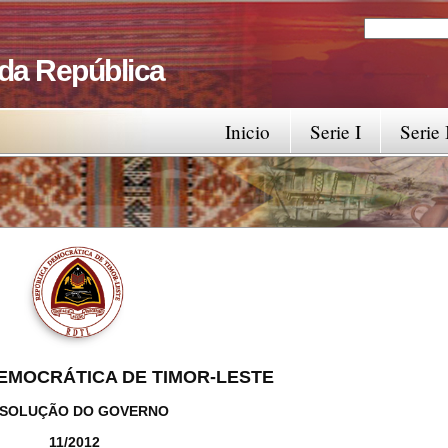
Search
Search fo
 da República
Inicio
Serie I
Serie 
EMOCRÁTICA DE TIMOR-LESTE
SOLUÇÃO DO GOVERNO
11/2012