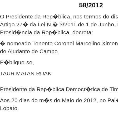
58/2012
O Presidente da Rep�blica, nos termos do d
Artigo 27� da Lei N.� 3/2011 de 1 de Junho,
Presid�ncia da Rep�blica, decreta:
� nomeado Tenente Coronel Marcelino Ximenes
de Ajudante de Campo.
P�blique-se,
TAUR MATAN RUAK
Presidente da Rep�blica Democr�tica de Tim
Aos 20 dias do m�s de Maio de 2012, no Pal�
Lobato.