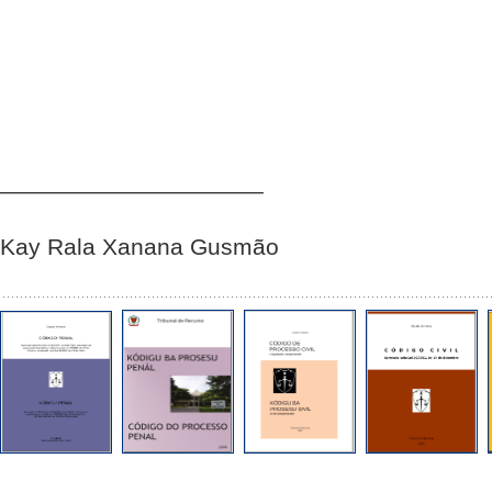
____________________
Kay Rala Xanana Gusmão