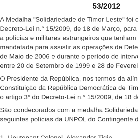
53/2012
A Medalha "Solidariedade de Timor-Leste" foi 
Decreto-Lei n.° 15/2009, de 18 de Março, par
a polícias e militares estrangeiros que tenha
mandatada para assistir as operações de Def
de Maio de 2006 e durante o período de inte
entre 20 de Setembro de 1999 e 28 de Feverei
O Presidente da República, nos termos da alíne
Constituição da República Democrática de Ti
o artigo 3° do Decreto-Lei n.° 15/2009, de 18 
São condecorados com a medalha Solidariedad
seguintes polícias da UNPOL do Contingente 
1. Lieutenant Colonel, Alexander Tigin