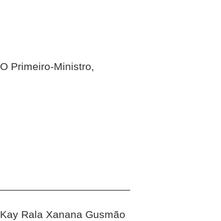
O Primeiro-Ministro,
______________________
Kay Rala Xanana Gusmão