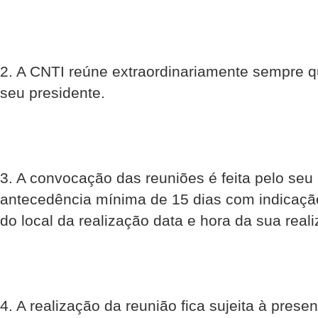
2. A CNTI reúne extraordinariamente sempre q
seu presidente.
3. A convocação das reuniões é feita pelo seu
antecedência mínima de 15 dias com indicaçã
do local da realização data e hora da sua real
4. A realização da reunião fica sujeita à pres