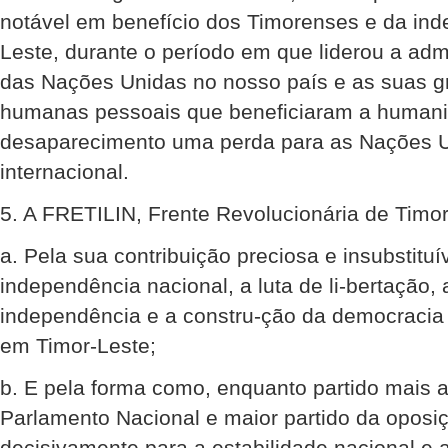
notável em benefício dos Timorenses e da ind
Leste, durante o período em que liderou a adm
das Nações Unidas no nosso país e as suas g
humanas pessoais que beneficiaram a humani
desaparecimento uma perda para as Nações 
internacional.
5. A FRETILIN, Frente Revolucionária de Timo
a. Pela sua contribuição preciosa e insubstitu
independência nacional, a luta de li-bertação,
independência e a constru-ção da democracia 
em Timor-Leste;
b. E pela forma como, enquanto partido mais a
Parlamento Nacional e maior partido da oposiç
decisivamente para a estabilidade nacional e 