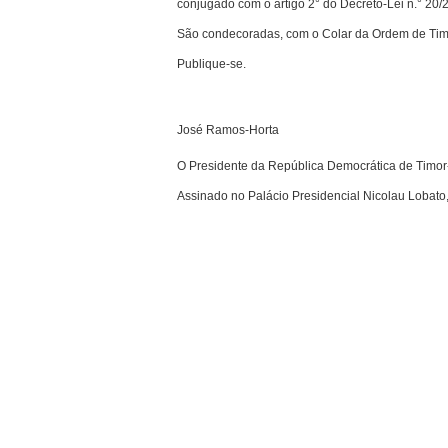
conjugado com o artigo 2° do Decreto-Lei n.° 20/2
São condecoradas, com o Colar da Ordem de Timo
Publique-se.
José Ramos-Horta
O Presidente da República Democrática de Timor
Assinado no Palácio Presidencial Nicolau Lobato