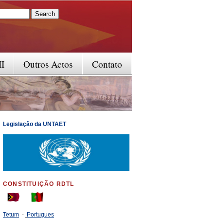
rm
II
Outros Actos
Contato
Legislação da UNTAET
CONSTITUIÇÃO RDTL
Tetum
-
Portugues