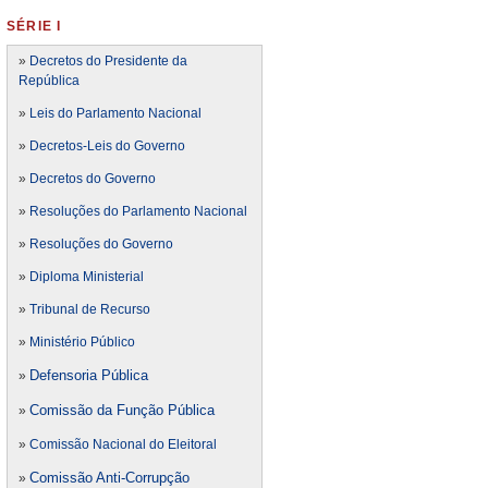
SÉRIE I
»
Decretos do Presidente da
República
»
Leis do Parlamento Nacional
»
Decretos-Leis do Governo
»
Decretos do Governo
»
Resoluções do Parlamento Nacional
»
Resoluções do Governo
»
Diploma Ministerial
»
Tribunal de Recurso
»
Ministério Público
Defensoria Pública
»
Comissão da Função Pública
»
»
Comissão Nacional do Eleitoral
Comissão Anti-Corrupção
»