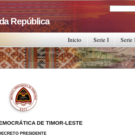
Search
Search fo
 da República
Inicio
Serie I
Serie 
EMOCRÁTICA DE TIMOR-LESTE
DECRETO PRESIDENTE