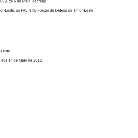
009, de 6 de Maio, decreta:
r-Leste, as FALINTIL-Forças de Defesa de Timor-Leste
-Leste
, aos 14 de Maio de 2012