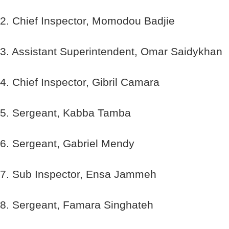
2. Chief Inspector, Momodou Badjie
3. Assistant Superintendent, Omar Saidykhan
4. Chief Inspector, Gibril Camara
5. Sergeant, Kabba Tamba
6. Sergeant, Gabriel Mendy
7. Sub Inspector, Ensa Jammeh
8. Sergeant, Famara Singhateh