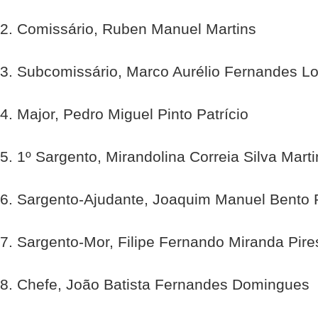
2. Comissário, Ruben Manuel Martins
3. Subcomissário, Marco Aurélio Fernandes L
4. Major, Pedro Miguel Pinto Patrício
5. 1º Sargento, Mirandolina Correia Silva Marti
6. Sargento-Ajudante, Joaquim Manuel Bento 
7. Sargento-Mor, Filipe Fernando Miranda Pire
8. Chefe, João Batista Fernandes Domingues