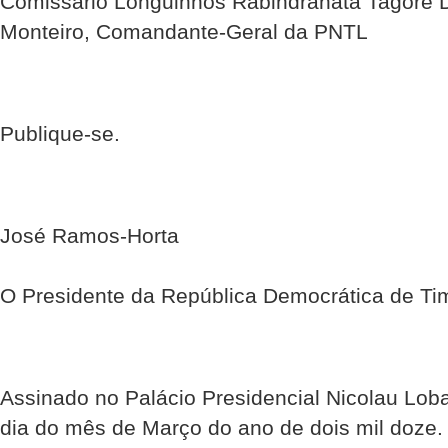
Comissário Longuinhos Rabindranata Tagore 
Monteiro, Comandante-Geral da PNTL
Publique-se.
José Ramos-Horta
O Presidente da República Democrática de Ti
Assinado no Palácio Presidencial Nicolau Lob
dia do mês de Março do ano de dois mil doze.