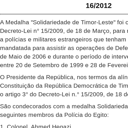
16/2012
A Medalha "Solidariedade de Timor-Leste" foi 
Decreto-Lei n° 15/2009, de 18 de Março, para
a polícias e militares estrangeiros que tenha
mandatada para assistir as operações de Def
de Maio de 2006 e durante o período de inte
entre 20 de Setembro de 1999 e 28 de Feverei
O Presidente da República, nos termos da alíne
Constituição da República Democrática de Ti
o artigo 3° do Decreto-Lei n.° 15/2009, de 18 
São condecorados com a medalha Solidariedad
seguintes membros da Polícia do Egito:
1. Colonel, Ahmed Hegazi