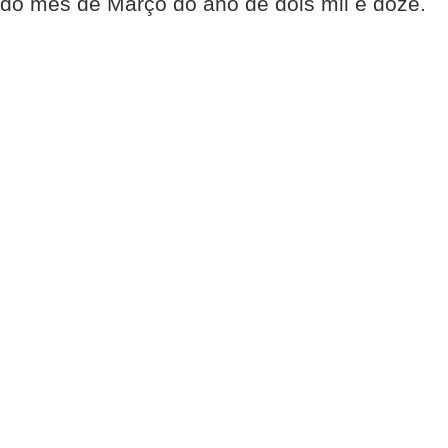
do mês de Março do ano de dois mil e doze.