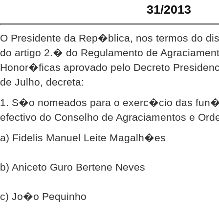
31/2013
O Presidente da Rep�blica, nos termos do di
do artigo 2.� do Regulamento de Agraciamen
Honor�ficas aprovado pelo Decreto Presidenc
de Julho, decreta:
1. S�o nomeados para o exerc�cio das fu
efectivo do Conselho de Agraciamentos e Ord
a) Fidelis Manuel Leite Magalh�es
b) Aniceto Guro Bertene Neves
c) Jo�o Pequinho