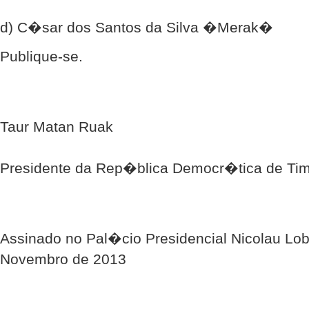
d) C�sar dos Santos da Silva �Merak�
Publique-se.
Taur Matan Ruak
Presidente da Rep�blica Democr�tica de Tim
Assinado no Pal�cio Presidencial Nicolau Lob
Novembro de 2013