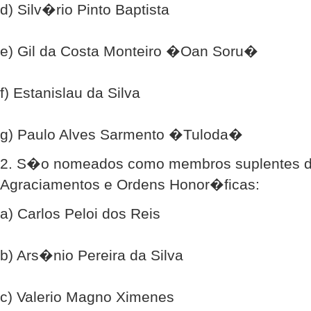
d) Silv�rio Pinto Baptista
e) Gil da Costa Monteiro �Oan Soru�
f) Estanislau da Silva
g) Paulo Alves Sarmento �Tuloda�
2. S�o nomeados como membros suplentes d
Agraciamentos e Ordens Honor�ficas:
a) Carlos Peloi dos Reis
b) Ars�nio Pereira da Silva
c) Valerio Magno Ximenes