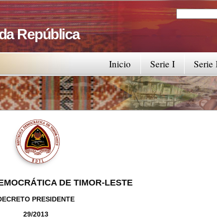
Search
Search fo
 da República
Inicio
Serie I
Serie 
EMOCRÁTICA DE TIMOR-LESTE
DECRETO PRESIDENTE
29/2013