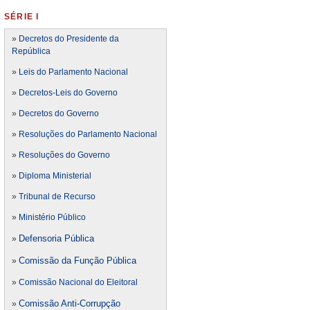
SÉRIE I
»
Decretos do Presidente da
República
»
Leis do Parlamento Nacional
»
Decretos-Leis do Governo
»
Decretos do Governo
»
Resoluções do Parlamento Nacional
»
Resoluções do Governo
»
Diploma Ministerial
»
Tribunal de Recurso
»
Ministério Público
Defensoria Pública
»
Comissão da Função Pública
»
»
Comissão Nacional do Eleitoral
Comissão Anti-Corrupção
»