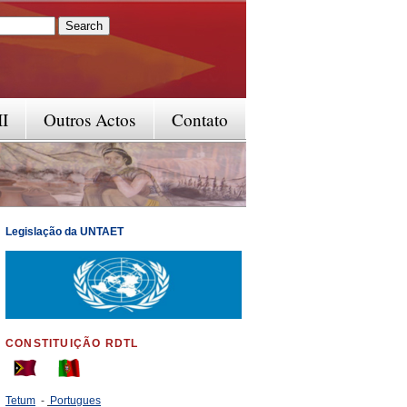
rm
II
Outros Actos
Contato
Legislação da UNTAET
CONSTITUIÇÃO RDTL
Tetum
-
Portugues