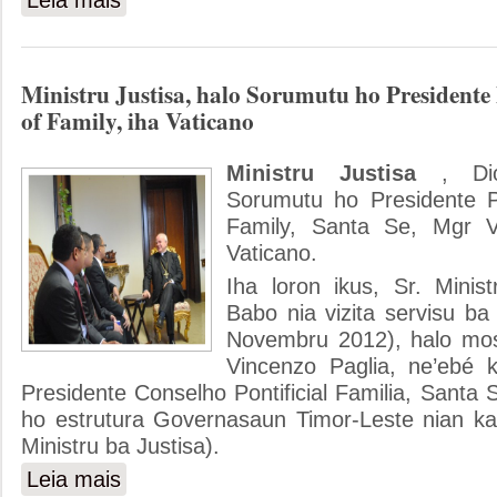
Leia mais
Ministru Justisa, halo Sorumutu ho Presidente 
of Family, iha Vaticano
Ministru Justisa
, Dio
Sorumutu ho Presidente Pon
Family, Santa Se, Mgr V
Vaticano.
Iha loron ikus, Sr. Minist
Babo nia vizita servisu ba
Novembru 2012), halo mo
Vincenzo Paglia, ne’ebé 
Presidente Conselho Pontificial Familia, Santa
ho estrutura Governasaun Timor-Leste nian ka
Ministru ba Justisa).
Leia mais
sobre Ministru Justisa, halo Sorumutu ho Presidente Pontif