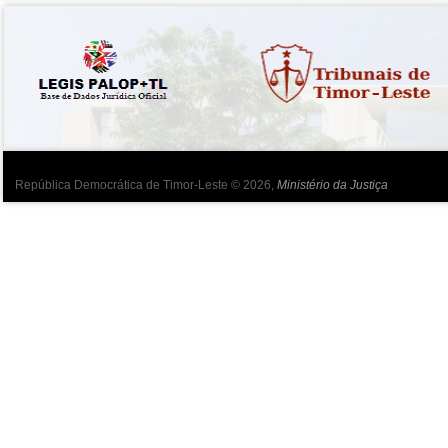
República Democrática de Timor-Leste © 2026,
Ministério da Justiça