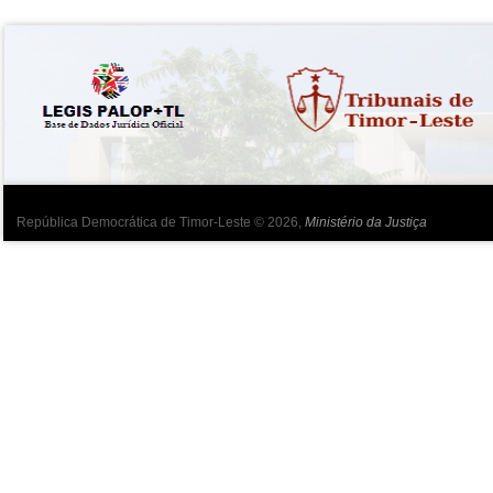
República Democrática de Timor-Leste © 2026,
Ministério da Justiça