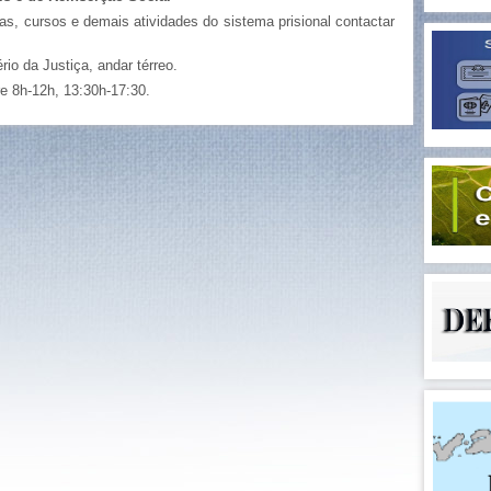
tas, cursos e demais atividades do sistema prisional contactar
io da Justiça, andar térreo.
re 8h-12h, 13:30h-17:30.