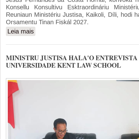
Konsellu Konsultivu Esktraordináriu Ministér
Reuniaun Ministériu Justisa, Kaikoli, Díli, hodi
Orsamentu Tinan Fiskál 2027.
Leia mais
sobre MINISTRU JUSTISA KONVOKA REUNIAUN KON
MINISTRU JUSTISA HALA'O ENTREVISTA
UNIVERSIDADE KENT LAW SCHOOL