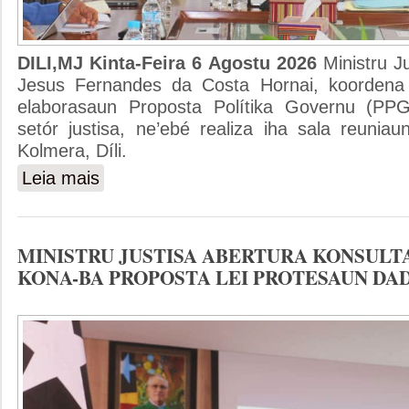
DILI,MJ Kinta-Feira 6 Agostu 2026
Ministru J
Jesus Fernandes da Costa Hornai, koordena
elaborasaun Proposta Polítika Governu (PPG
setór justisa, ne’ebé realiza iha sala reuniaun
Kolmera, Díli.
Leia mais
sobre MINISTRU JUSTISA KOORDENA DISKUSAUN PR
MINISTRU JUSTISA ABERTURA KONSULT
KONA-BA PROPOSTA LEI PROTESAUN DA