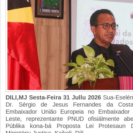
DILI,MJ Sesta-Feira 31 Jullu 2026
Sua-Eseléns
Dr. Sérgio de Jesus Fernandes da Costa
Embaixador União Europeia no Embaixador 
Leste, reprezentante PNUD ofisiálmente abe
Públika kona-bá Proposta Lei Protesaun 
Ministériu Justisa, Kaikoli, Díli.