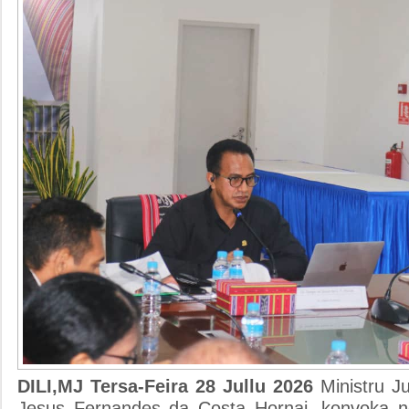
DILI,MJ Tersa-Feira 28 Jullu 2026
Ministru J
Jesus Fernandes da Costa Hornai, konvoka n