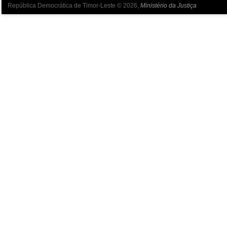
República Democrática de Timor-Leste © 2026,
Ministério da Justiça