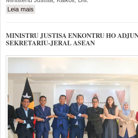
Leia mais
sobre MINISTRU JUSTISA ABERTURA KONSULTASAU
MINISTRU JUSTISA ENKONTRU HO ADJU
SEKRETARIU-JERAL ASEAN