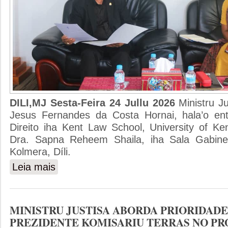
DILI,MJ Sesta-Feira 24 Jullu 2026
Ministru J
Jesus Fernandes da Costa Hornai, hala’o ent
Direito iha Kent Law School, University of Ke
Dra. Sapna Reheem Shaila, iha Sala Gabinete
Kolmera, Díli.
Leia mais
sobre MINISTRU JUSTISA HALA'O ENTREVISTA HO 
MINISTRU JUSTISA ABORDA PRIORIDADE
PREZIDENTE KOMISARIU TERRAS NO PR