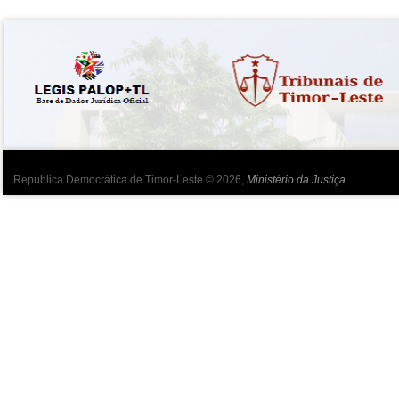
República Democrática de Timor-Leste © 2026,
Ministério da Justiça