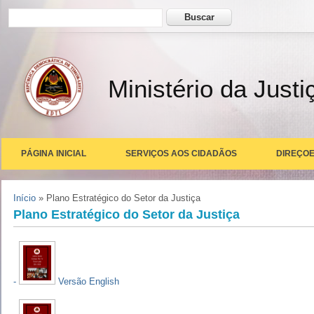
Formulário de busca
Buscar
Ministério da Justi
PÁGINA INICIAL
SERVIÇOS AOS CIDADÃOS
DIREÇOE
Você está aqui
Início
» Plano Estratégico do Setor da Justiça
Plano Estratégico do Setor da Justiça
-
Versão English