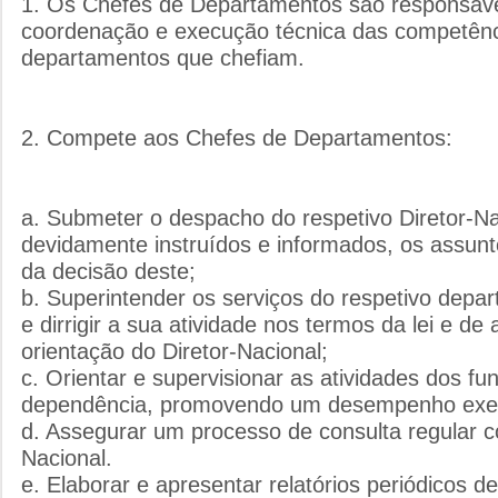
1. Os Chefes de Departamentos são responsávei
coordenação e execução técnica das competênc
departamentos que chefiam.
2. Compete aos Chefes de Departamentos:
a. Submeter o despacho do respetivo Diretor-Na
devidamente instruídos e informados, os assu
da decisão deste;
b. Superintender os serviços do respetivo depa
e dirrigir a sua atividade nos termos da lei e d
orientação do Diretor-Nacional;
c. Orientar e supervisionar as atividades dos fu
dependência, promovendo um desempenho exem
d. Assegurar um processo de consulta regular c
Nacional.
e. Elaborar e apresentar relatórios periódicos d