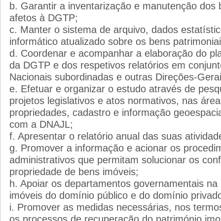
b. Garantir a inventarização e manutenção dos 
afetos à DGTP;
c. Manter o sistema de arquivo, dados estatísti
informático atualizado sobre os bens patrimonia
d. Coordenar e acompanhar a elaboração do pl
da DGTP e dos respetivos relatórios em conjun
Nacionais subordinadas e outras Direções-Gera
e. Efetuar e organizar o estudo através de pesq
projetos legislativos e atos normativos, nas área
propriedades, cadastro e informação geoespaci
com a DNAJL;
f. Apresentar o relatório anual das suas atividad
g. Promover a informação e acionar os procedi
administrativos que permitam solucionar os conf
propriedade de bens imóveis;
h. Apoiar os departamentos governamentais na
imóveis do domínio público e do domínio privad
i. Promover as medidas necessárias, nos termos d
os processos de recuperação do património imob