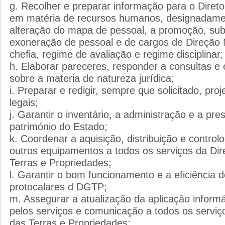
g. Recolher e preparar informação para o Dire
em matéria de recursos humanos, designadamen
alteração do mapa de pessoal, a promoção, subs
exoneração de pessoal e de cargos de Direção 
chefia, regime de avaliação e regime disciplinar;
h. Elaborar pareceres, responder a consultas e 
sobre a materia de natureza jurídica;
i. Preparar e redigir, sempre que solicitado, pro
legais;
j. Garantir o inventário, a administração e a pr
património do Estado;
k. Coordenar a aquisição, distribuição e controlo
outros equipamentos a todos os serviços da Di
Terras e Propriedades;
l. Garantir o bom funcionamento e a eficiência d
protocalares d DGTP;
m. Assegurar a atualização da aplicação informát
pelos serviços e comunicação a todos os serviç
das Terras e Propriedades;