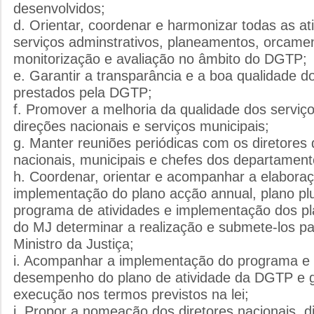
desenvolvidos;
d. Orientar, coordenar e harmonizar todas as at
serviços adminstrativos, planeamentos, orcame
monitorização e avaliação no âmbito do DGTP;
e. Garantir a transparância e a boa qualidade d
prestados pela DGTP;
f. Promover a melhoria da qualidade dos serviç
direções nacionais e serviços municipais;
g. Manter reuniões periódicas com os diretores 
nacionais, municipais e chefes dos departament
h. Coordenar, orientar e acompanhar a elabora
implementação do plano acção annual, plano plu
programa de atividades e implementação dos pl
do MJ determinar a realização e submete-los p
Ministro da Justiça;
i. Acompanhar a implementação do programa e 
desempenho do plano de atividade da DGTP e g
execução nos termos previstos na lei;
j. Propor a nomeação dos diretores nacionais, d