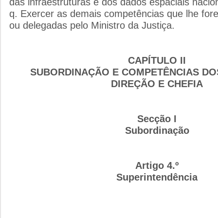
das infraestruturas e dos dados espaciais nacio
q. Exercer as demais competências que lhe forem
ou delegadas pelo Ministro da Justiça.
CAPÍTULO II
SUBORDINAÇÃO E COMPETÊNCIAS DO
DIREÇÃO E CHEFIA
Secção I
Subordinação
Artigo 4.º
Superintendência