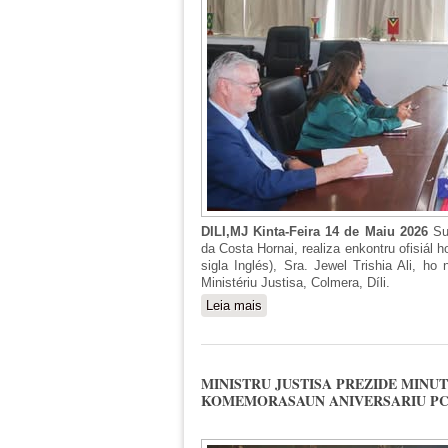
DILI,MJ Kinta-Feira 14 de Maiu 2026
Su
da Costa Hornai, realiza enkontru ofisiál 
sigla Inglés), Sra. Jewel Trishia Ali, ho
Ministériu Justisa, Colmera, Díli.
Leia mais
sobre MINISTRU JUSTISA H
MINISTRU JUSTISA PREZIDE MINU
KOMEMORASAUN ANIVERSARIU PCI