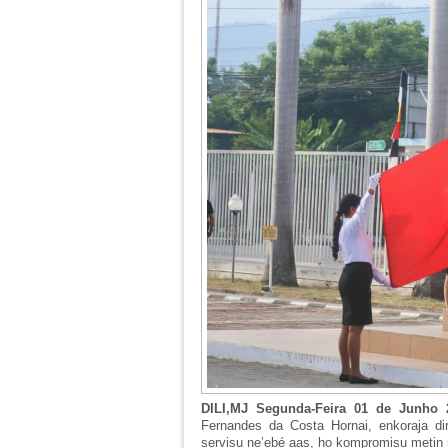
DILI,MJ Segunda-Feira 01 de Junho
Fernandes da Costa Hornai, enkoraja diri
servisu ne’ebé aas, ho kompromisu metin 