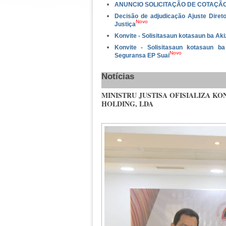
ANUNCIO SOLICITAÇÃO DE COTAÇÃ
Decisão de adjudicação Ajuste Direto
Novo
Justiça
Konvite - Solisitasaun kotasaun ba Ak
Konvite - Solisitasaun kotasaun 
Novo
Seguransa EP Suai
Notícias
MINISTRU JUSTISA OFISIALIZA K
HOLDING, LDA