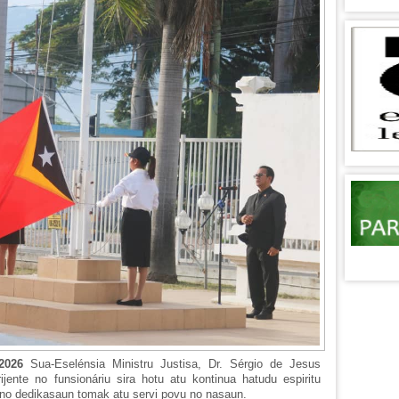
 2026
Sua-Eselénsia Ministru Justisa, Dr. Sérgio de Jesus
jente no funsionáriu sira hotu atu kontinua hatudu espiritu
no dedikasaun tomak atu servi povu no nasaun.