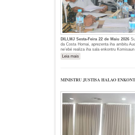
DILI,MJ Sesta-Feira 22 de Maiu 2026
Su
da Costa Hornai, aprezenta iha ambitu Aud
ne’ebé realiza iha sala enkontru Komisaun 
Leia mais
sobre MINISTRU JUSTISA AP
MINISTRU JUSTISA HALAO ENKON