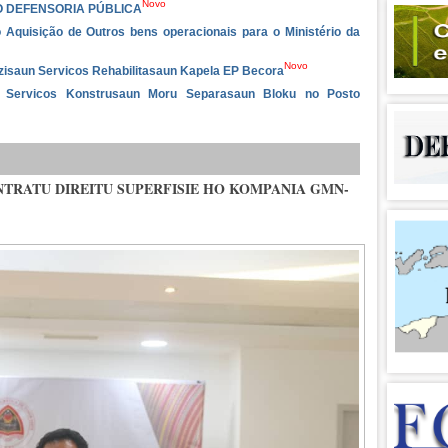
Novo
O DEFENSORIA PÚBLICA
 Aquisição de Outros bens operacionais para o Ministério da
Novo
izisaun Servicos Rehabilitasaun Kapela EP Becora
ba Servicos Konstrusaun Moru Separasaun Bloku no Posto
ONTRATU DIREITU SUPERFISIE HO KOMPANIA GMN-