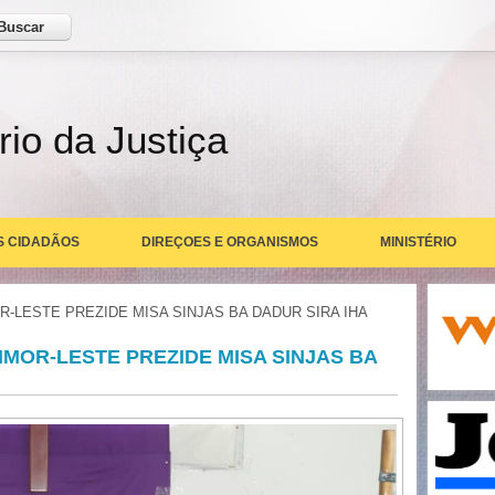
ar
rio da Justiça
S CIDADÃOS
DIREÇOES E ORGANISMOS
MINISTÉRIO
R-LESTE PREZIDE MISA SINJAS BA DADUR SIRA IHA
IMOR-LESTE PREZIDE MISA SINJAS BA