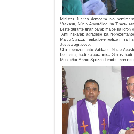
Ministru Justisa demostra nia sentimen
Vatikanu, Núcio Apostólico iha Timor-Le
Leste durante tinan barak maibé ba loron 
“Ami hakarak agradese ba reprezentante
Marco Sprizzi. Tanba bele realiza misa ha
Justisa agradese.
Ohin reprezentante Vatikanu, Núcio Apost
boot sira, hodi selebra misa Sinjas hodi
Monseñor Marco Sprizzi durante tinan nee