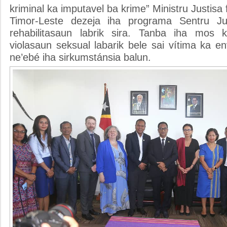
kriminal ka imputavel ba krime” Ministru Justis
Timor-Leste dezeja iha programa Sentru J
rehabilitasaun labrik sira. Tanba iha mos 
violasaun seksual labarik bele sai vítima ka en
ne’ebé iha sirkumstánsia balun.