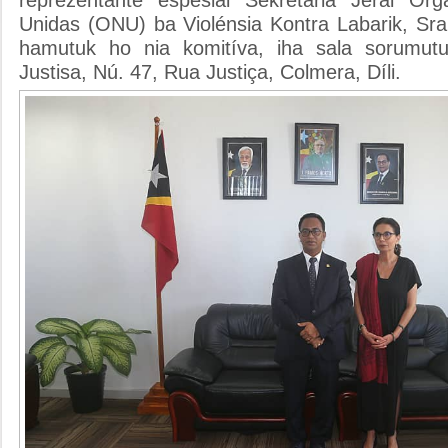
reprezentante espesial Sekretária Jeral Or
Unidas (ONU) ba Violénsia Kontra Labarik, Sra.
hamutuk ho nia komitíva, iha sala sorumutu
Justisa, Nú. 47, Rua Justiça, Colmera, Díli.