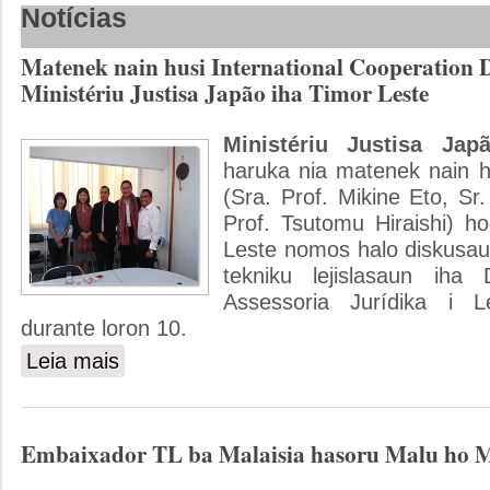
Notícias
Matenek nain husi International Cooperation 
Ministériu Justisa Japão iha Timor Leste
Ministériu Justisa Jap
haruka nia matenek nain 
(Sra. Prof. Mikine Eto, Sr
Prof. Tsutomu Hiraishi) ho
Leste nomos halo diskusa
tekniku lejislasaun iha 
Assessoria Jurídika i L
durante loron 10.
Leia mais
sobre Matenek nain husi International Cooperation Departm
Embaixador TL ba Malaisia hasoru Malu ho 