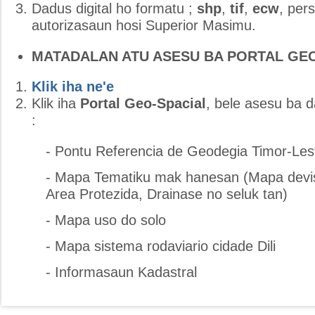
Dadus digital ho formatu ;
shp
,
tif
,
ecw
, pers
autorizasaun hosi Superior Masimu.
MATADALAN ATU ASESU BA PORTAL GEO
Klik iha ne'e
Klik iha
Portal Geo-Spacial
, bele asesu ba
:
- Pontu Referencia de Geodegia Timor-Les
- Mapa Tematiku mak hanesan (Mapa devis
Area Protezida, Drainase no seluk tan)
- Mapa uso do solo
- Mapa sistema rodaviario cidade Dili
- Informasaun Kadastral