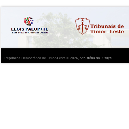
República Democrática de Timor-Leste © 2026,
Ministério da Justiça