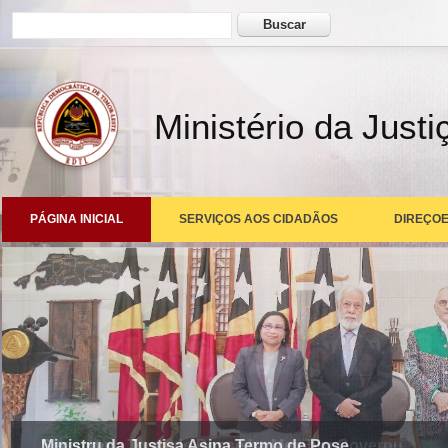
Formulário de busca
Buscar
Ministério da Justi
PÁGINA INICIAL
SERVIÇOS AOS CIDADÃOS
DIREÇOE
Ministru da Justisa Asina Termo de Pose