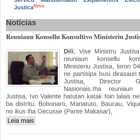
Novo
Justica
Notícias
Reuniaun Konsellu Konsultivo Ministeriu Justi
Dili
, Vise Ministru Justisa
reuniaun konsellu konsu
Ministeriu Justisa, loron 
ne partisipa husi dirasaun 
Justisa, Director Ge
Nasionais.Iha reuniaun
Justisa, Ivo Valente hatutan katak foin lalais ne
ba distritu, Bobonaro, Manatuto, Baucau, Viqu
no ikus iha Oecusse (Pante Makasar),
Leia mais
sobre Reuniaun Konsellu Konsultivo Ministeriu Justisa