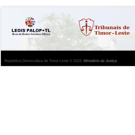
República Democrática de Timor-Leste © 2026,
Ministério da Justiça