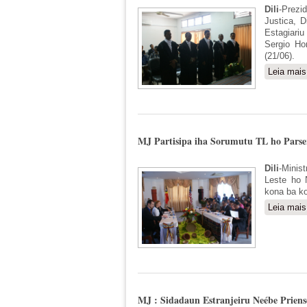
Dili
-Prezi
Justica, 
Estagiariu
Sergio Ho
(21/06).
Leia mais
MJ Partisipa iha Sorumutu TL ho Pars
Dili
-Minis
Leste ho 
kona ba ko
Leia mais
MJ : Sidadaun Estranjeiru Neébe Priens