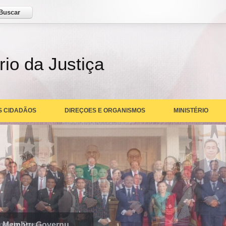
ar
rio da Justiça
S CIDADÃOS
DIREÇOES E ORGANISMOS
MINISTÉRIO
rmo de Pose