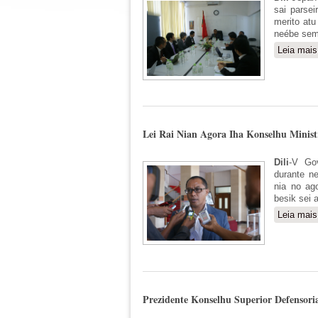
sai parse
merito atu
neébe semp
Leia mais
Lei Rai Nian Agora Iha Konselhu Minis
Dili
-V Gov
durante ne
nia no ag
besik sei 
Leia mais
Prezidente Konselhu Superior Defensori