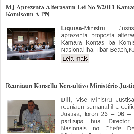
MJ Aprezenta Alterasaun Lei No 9/2011 Kama
Komisaun A PN
Liquisa
-Ministru Justi
aprezenta proposta alter
Kamara Kontas ba Komi
Nasional iha Tibar Beach,Ku
Leia mais
sobre MJ Aprezenta Alter
Reuniaun Konsellu Konsultivo Ministério Justi
Dili
, Vise Ministru Justis
reuniaun semanal iha edific
Justisa, loron 26 – 06 –
partisipa husi Director
Nasionais no Chefe De