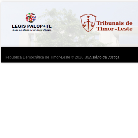
República Democrática de Timor-Leste © 2026,
Ministério da Justiça