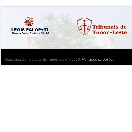
República Democrática de Timor-Leste © 2026,
Ministério da Justiça