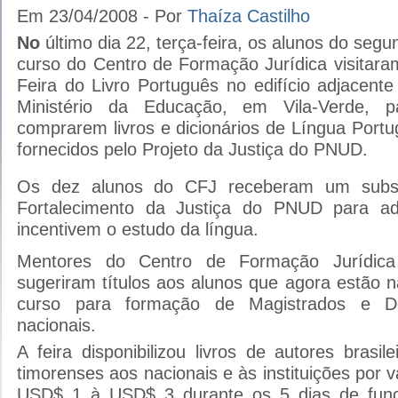
Em 23/04/2008 - Por
Thaíza Castilho
No
último dia 22, terça-feira, os alunos do segu
curso do Centro de Formação Jurídica visitara
Feira do Livro Português no edifício adjacente
Ministério da Educação, em Vila-Verde, p
comprarem livros e dicionários de Língua Port
fornecidos pelo Projeto da Justiça do PNUD.
Os dez alunos do CFJ receberam um subsí
Fortalecimento da Justiça do PNUD para adq
incentivem o estudo da língua.
Mentores do Centro de Formação Jurídic
sugeriram títulos aos alunos que agora estão 
curso para formação de Magistrados e De
nacionais.
A feira disponibilizou livros de autores brasil
timorenses aos nacionais e às instituições por v
USD$ 1 à USD$ 3 durante os 5 dias de fun