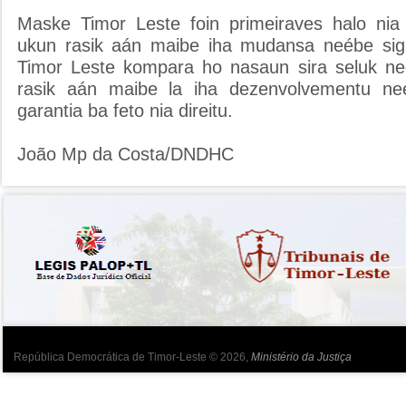
Maske Timor Leste foin primeiraves halo nia 
ukun rasik aán maibe iha mudansa neébe sign
Timor Leste kompara ho nasaun sira seluk ne
rasik aán maibe la iha dezenvolvementu n
garantia ba feto nia direitu.
João Mp da Costa/DNDHC
República Democrática de Timor-Leste © 2026,
Ministério da Justiça