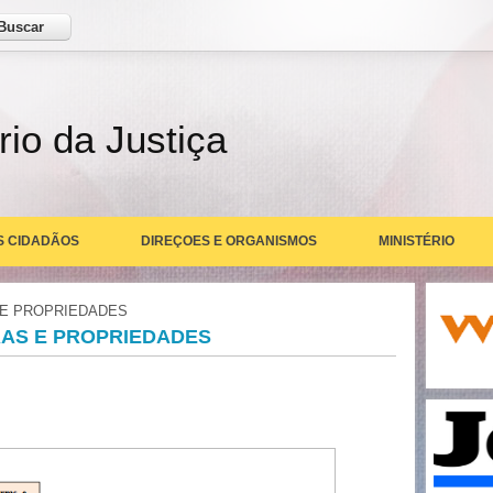
ar
rio da Justiça
S CIDADÃOS
DIREÇOES E ORGANISMOS
MINISTÉRIO
 E PROPRIEDADES
RAS E PROPRIEDADES