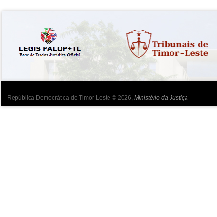
República Democrática de Timor-Leste © 2026,
Ministério da Justiça