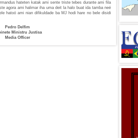
ormandus hateten katak ami sente triste tebes durante ami fila
te agora ami halimar iha uma deit la halo buat ida tamba neé
le hatoó ami nian difikuldade ba MJ hodi hare no bele disidi
Pedro Delfim
inete Ministru Justisa
Media Officer