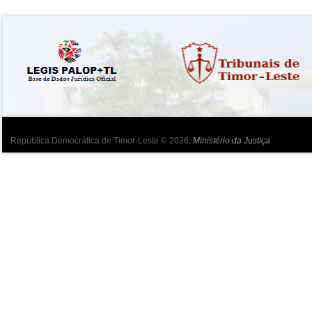
República Democrática de Timor-Leste © 2026,
Ministério da Justiça